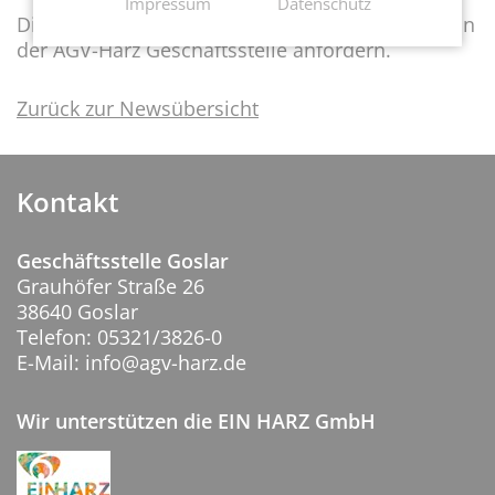
Impressum
Datenschutz
Die aktualisiere Broschüre der BDA können Sie in
der AGV-Harz Geschäftsstelle anfordern.
Zurück zur Newsübersicht
Kontakt
Geschäftsstelle Goslar
Grauhöfer Straße 26
38640 Goslar
Telefon: 05321/3826-0
E-Mail: info@agv-harz.de
Wir unterstützen die EIN HARZ GmbH