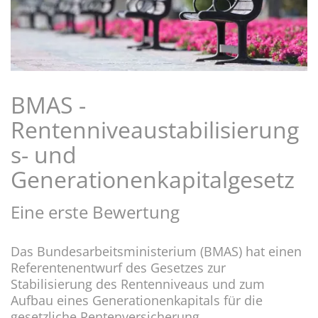
BMAS -
Rentenniveaustabilisierung
s- und
Generationenkapitalgesetz
Eine erste Bewertung
Das Bundesarbeitsministerium (BMAS) hat einen
Referentenentwurf des Gesetzes zur
Stabilisierung des Rentenniveaus und zum
Aufbau eines Generationenkapitals für die
gesetzliche Rentenversicherung